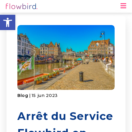
M
Toolbar openen
Blog
|
15 jun 2023
Arrêt du Service