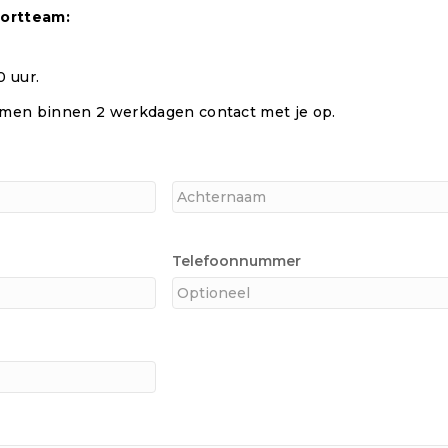
ortteam:
0 uur.
emen binnen 2 werkdagen contact met je op.
Achternaam
Telefoonnummer