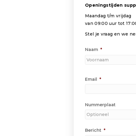
Openingstijden supp
Maandag t/m vrijdag
van 09:00 uur tot 17:0
Stel je vraag en we n
Naam
*
Voornaam
Email
*
Nummerplaat
Bericht
*