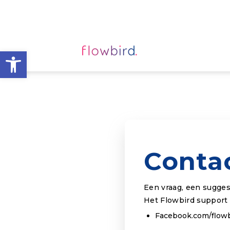
Toolbar openen
Conta
Een vraag, een sugges
Het Flowbird support t
Facebook.com/flow