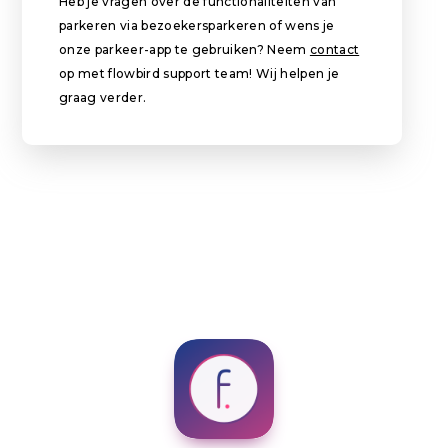
Heb je vragen over de functionaliteiten van
parkeren via bezoekersparkeren of wens je
onze parkeer-app te gebruiken? Neem
contact
op met flowbird support team! Wij helpen je
graag verder.